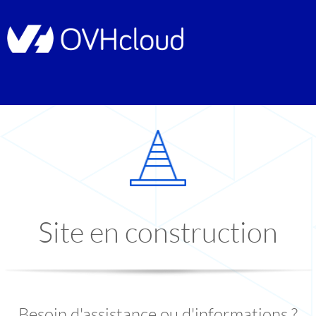
Site en construction
Besoin d'assistance ou d'informations ?